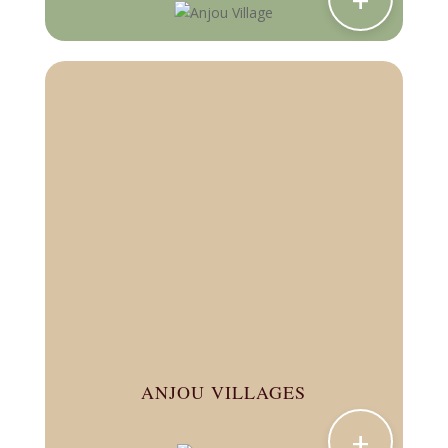
+
ANJOU VILLAGES
+